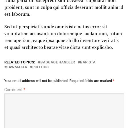
Nulla pariatur. Excepteur sint occaecat cupidatat non
proident, sunt in culpa qui officia deserunt mollit anim id
est laborum.
Sed ut perspiciatis unde omnis iste natus error sit
voluptatem accusantium doloremque laudantium, totam
rem aperiam, eaque ipsa quae ab illo inventore veritatis
et quasi architecto beatae vitae dicta sunt explicabo.
RELATED TOPICS:
BAGGAGE HANDLER
BARISTA
LAWMAKER
POLITICS
Your email address will not be published.
Required fields are marked
*
Comment
*