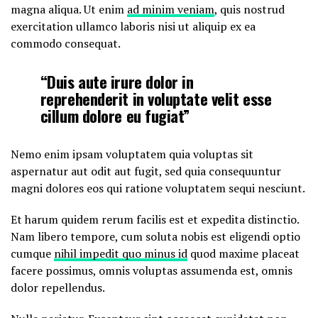
magna aliqua. Ut enim
ad minim veniam
, quis nostrud
exercitation ullamco laboris nisi ut aliquip ex ea
commodo consequat.
“Duis aute irure dolor in
reprehenderit in voluptate velit esse
cillum dolore eu fugiat”
Nemo enim ipsam voluptatem quia voluptas sit
aspernatur aut odit aut fugit, sed quia consequuntur
magni dolores eos qui ratione voluptatem sequi nesciunt.
Et harum quidem rerum facilis est et expedita distinctio.
Nam libero tempore, cum soluta nobis est eligendi optio
cumque
nihil impedit quo minus id
quod maxime placeat
facere possimus, omnis voluptas assumenda est, omnis
dolor repellendus.