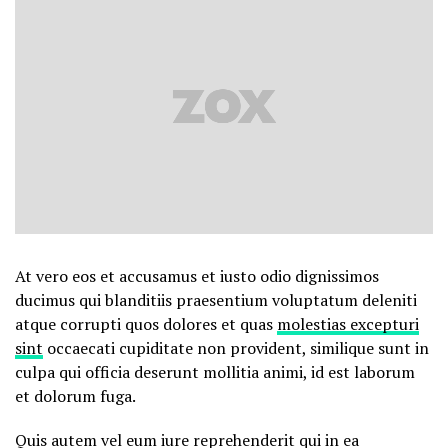
At vero eos et accusamus et iusto odio dignissimos
ducimus qui blanditiis praesentium voluptatum deleniti
atque corrupti quos dolores et quas
molestias excepturi
sint
occaecati cupiditate non provident, similique sunt in
culpa qui officia deserunt mollitia animi, id est laborum
et dolorum fuga.
Quis autem vel eum iure reprehenderit qui in ea