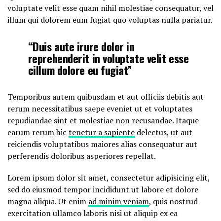
voluptate velit esse quam nihil molestiae consequatur, vel
illum qui dolorem eum fugiat quo voluptas nulla pariatur.
“Duis aute irure dolor in
reprehenderit in voluptate velit esse
cillum dolore eu fugiat”
Temporibus autem quibusdam et aut officiis debitis aut
rerum necessitatibus saepe eveniet ut et voluptates
repudiandae sint et molestiae non recusandae. Itaque
earum rerum hic
tenetur a sapiente
delectus, ut aut
reiciendis voluptatibus maiores alias consequatur aut
perferendis doloribus asperiores repellat.
Lorem ipsum dolor sit amet, consectetur adipisicing elit,
sed do eiusmod tempor incididunt ut labore et dolore
magna aliqua. Ut enim
ad minim veniam
, quis nostrud
exercitation ullamco laboris nisi ut aliquip ex ea