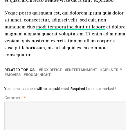
Neque porro quisquam est, qui dolorem ipsum quia dolor
sit amet, consectetur, adipisci velit, sed quia non
numquam eius
modi tempora incidunt ut labore
et dolore
magnam aliquam quaerat voluptatem. Ut enim ad minima
veniam, quis nostrum exercitationem ullam corporis
suscipit laboriosam, nisi ut aliquid ex ea commodi
consequatur.
RELATED TOPICS:
BOX OFFICE
ENTERTAINMENT
GIRLS TRIP
MOVIES
ROUGH NIGHT
Your email address will not be published.
Required fields are marked
*
Comment
*