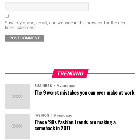
Save my name, email, and website in this browser for the next
time I comment.
TRENDING
BUSINESS
9 years ago
The 9 worst mistakes you can ever make at work
FASHION
9 years ago
These ’90s fashion trends are making a
comeback in 2017