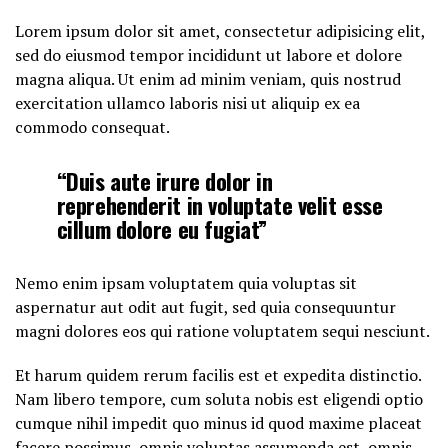
Lorem ipsum dolor sit amet, consectetur adipisicing elit,
sed do eiusmod tempor incididunt ut labore et dolore
magna aliqua. Ut enim ad minim veniam, quis nostrud
exercitation ullamco laboris nisi ut aliquip ex ea
commodo consequat.
“Duis aute irure dolor in
reprehenderit in voluptate velit esse
cillum dolore eu fugiat”
Nemo enim ipsam voluptatem quia voluptas sit
aspernatur aut odit aut fugit, sed quia consequuntur
magni dolores eos qui ratione voluptatem sequi nesciunt.
Et harum quidem rerum facilis est et expedita distinctio.
Nam libero tempore, cum soluta nobis est eligendi optio
cumque nihil impedit quo minus id quod maxime placeat
facere possimus, omnis voluptas assumenda est, omnis