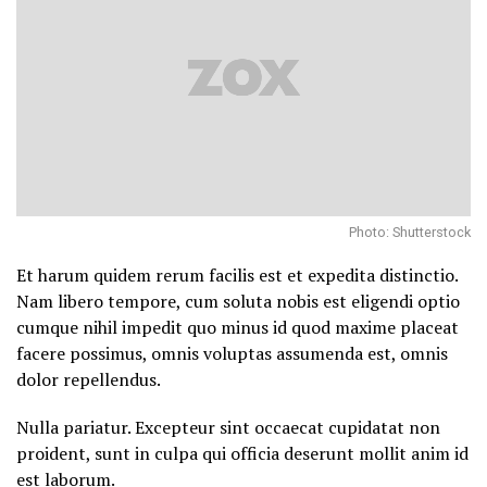
Photo: Shutterstock
Et harum quidem rerum facilis est et expedita distinctio.
Nam libero tempore, cum soluta nobis est eligendi optio
cumque nihil impedit quo minus id quod maxime placeat
facere possimus, omnis voluptas assumenda est, omnis
dolor repellendus.
Nulla pariatur. Excepteur sint occaecat cupidatat non
proident, sunt in culpa qui officia deserunt mollit anim id
est laborum.