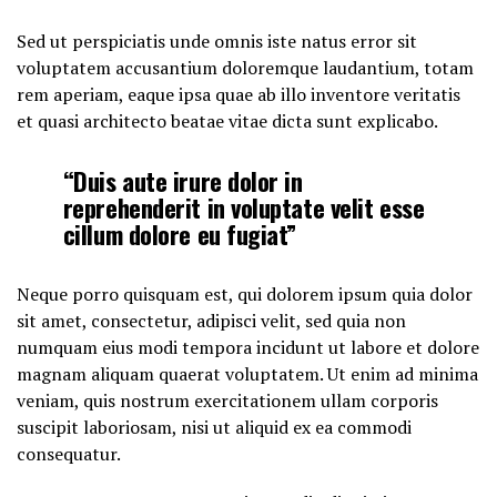
Sed ut perspiciatis unde omnis iste natus error sit
voluptatem accusantium doloremque laudantium, totam
rem aperiam, eaque ipsa quae ab illo inventore veritatis
et quasi architecto beatae vitae dicta sunt explicabo.
“Duis aute irure dolor in
reprehenderit in voluptate velit esse
cillum dolore eu fugiat”
Neque porro quisquam est, qui dolorem ipsum quia dolor
sit amet, consectetur, adipisci velit, sed quia non
numquam eius modi tempora incidunt ut labore et dolore
magnam aliquam quaerat voluptatem. Ut enim ad minima
veniam, quis nostrum exercitationem ullam corporis
suscipit laboriosam, nisi ut aliquid ex ea commodi
consequatur.