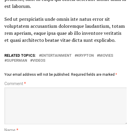
est laborum.
Sed ut perspiciatis unde omnis iste natus error sit
voluptatem accusantium doloremque laudantium, totam
rem aperiam, eaque ipsa quae ab illo inventore veritatis
et quasi architecto beatae vitae dicta sunt explicabo.
RELATED TOPICS:
ENTERTAINMENT
KRYPTON
MOVIES
SUPERMAN
VIDEOS
Your email address will not be published.
Required fields are marked
*
Comment
*
Name
*