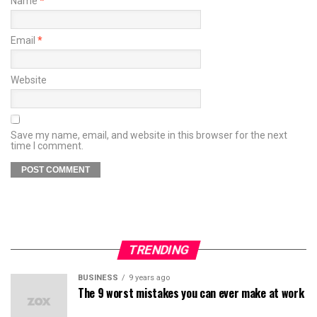
Name
*
Email
*
Website
Save my name, email, and website in this browser for the next
time I comment.
TRENDING
BUSINESS
9 years ago
The 9 worst mistakes you can ever make at work