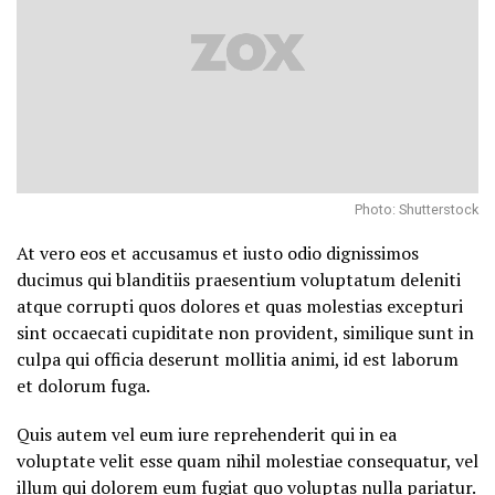
Photo: Shutterstock
At vero eos et accusamus et iusto odio dignissimos
ducimus qui blanditiis praesentium voluptatum deleniti
atque corrupti quos dolores et quas molestias excepturi
sint occaecati cupiditate non provident, similique sunt in
culpa qui officia deserunt mollitia animi, id est laborum
et dolorum fuga.
Quis autem vel eum iure reprehenderit qui in ea
voluptate velit esse quam nihil molestiae consequatur, vel
illum qui dolorem eum fugiat quo voluptas nulla pariatur.