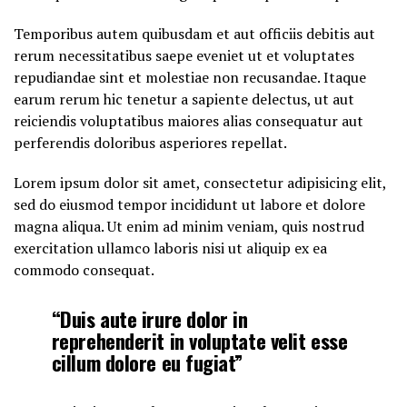
Temporibus autem quibusdam et aut officiis debitis aut
rerum necessitatibus saepe eveniet ut et voluptates
repudiandae sint et molestiae non recusandae. Itaque
earum rerum hic tenetur a sapiente delectus, ut aut
reiciendis voluptatibus maiores alias consequatur aut
perferendis doloribus asperiores repellat.
Lorem ipsum dolor sit amet, consectetur adipisicing elit,
sed do eiusmod tempor incididunt ut labore et dolore
magna aliqua. Ut enim ad minim veniam, quis nostrud
exercitation ullamco laboris nisi ut aliquip ex ea
commodo consequat.
“Duis aute irure dolor in
reprehenderit in voluptate velit esse
cillum dolore eu fugiat”